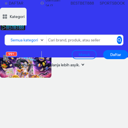
Bantuan
DAFTAR
BESTBET888
SPORTSBOOK
24/7
SEKARANG
Deskripsi
Deskripsi
Ulasan
Ulasan
Diskusi
Diskusi
Rekomendasi
Rekomendasi
Laporkan
Laporkan
Kategori
Semua kategori
99+
Masuk
Daftar
Tambah alamat
biar belanja lebih asyik.