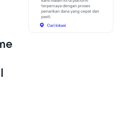
kami malam ini di platform
terpercaya dengan proses
penarikan dana yang cepat dan
pasti.
Cari lokasi
ime
l