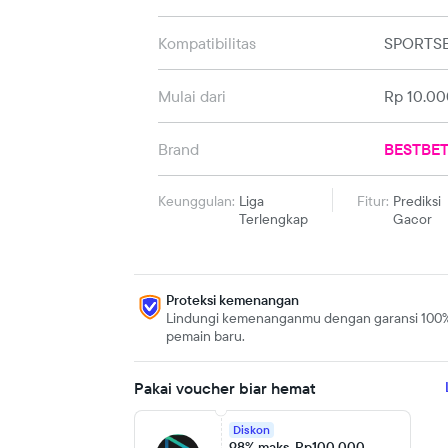
Kompatibilitas
SPORTS
Mulai dari
Rp 10.00
Brand
BESTBE
Keunggulan:
Liga
Fitur:
Prediksi
Terlengkap
Gacor
Proteksi kemenangan
Lindungi kemenanganmu dengan garansi 100
pemain baru.
Pakai voucher biar hemat
Diskon
98% maks. Rp100.000