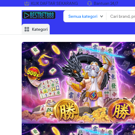
KLIK DAFTAR SEKARANG
Bantuan 24/7
Semua kategori
Kategori