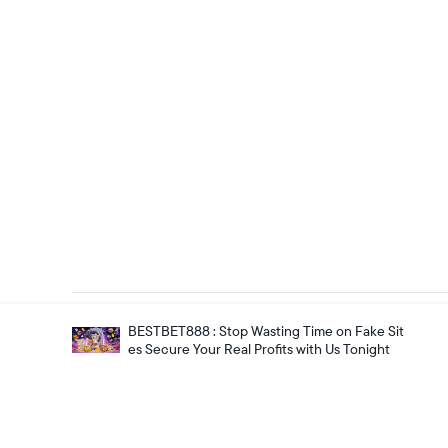
Deskripsi
Ulasan
Diskusi
Rekomendasi
BESTBET888 : Stop Wasting Time on Fake Sit
es Secure Your Real Profits with Us Tonight