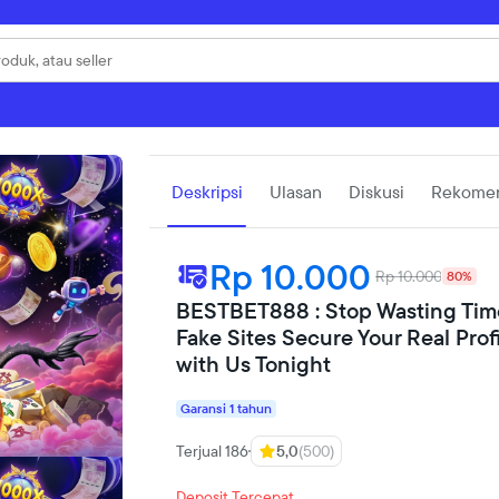
Deskripsi
Ulasan
Diskusi
Rekomen
Rp 10.000
Rp 10.000
80%
BESTBET888 : Stop Wasting Tim
Fake Sites Secure Your Real Prof
with Us Tonight
Garansi 1 tahun
Terjual 186
5,0
(500)
Deposit Tercepat