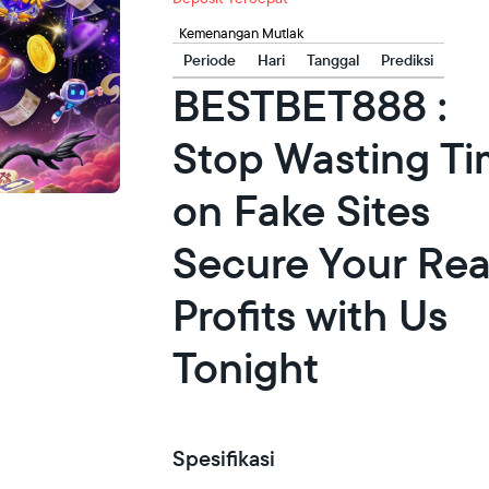
Kemenangan Mutlak
Periode
Hari
Tanggal
Prediksi
BESTBET888 :
Stop Wasting T
on Fake Sites
Secure Your Rea
Profits with Us
Tonight
Spesifikasi