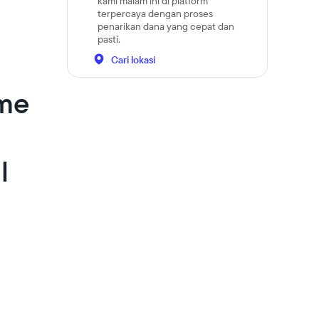
kami malam ini di platform
terpercaya dengan proses
penarikan dana yang cepat dan
pasti.
Cari lokasi
ime
l