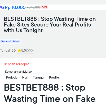
Rp 10.000
Rp 10.000
80%
BESTBET888 : Stop Wasting Time on
Fake Sites Secure Your Real Profits
with Us Tonight
Garansi 1 tahun
Terjual 186
5,0
(500)
Deposit Tercepat
Kemenangan Mutlak
Periode
Hari
Tanggal
Prediksi
BESTBET888 : Stop
Wasting Time on Fake