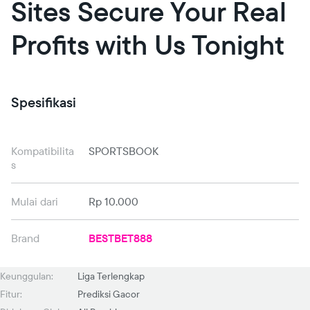
Sites Secure Your Real
Profits with Us Tonight
Spesifikasi
Kompatibilita
SPORTSBOOK
s
Mulai dari
Rp 10.000
Brand
BESTBET888
Keunggulan:
Liga Terlengkap
Fitur:
Prediksi Gacor