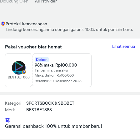
Didukung Oleh
All Provider
Proteksi kemenangan
Lindungi kemenanganmu dengan garansi 100% untuk pemain baru.
Pakai voucher biar hemat
Lihat semua
Diskon
98% maks. Rp100.000
Tanpa min. transaksi
Maks. diskon Rp100.000
BESTBET888
Berakhir 30 Desember 2026
Kategori
SPORTSBOOK & SBOBET
Merk
BESTBET888
Garansi cashback 100% untuk member baru!